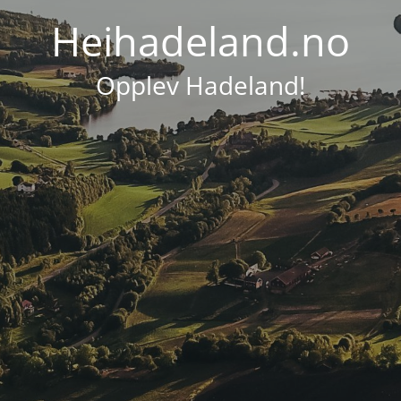
Heihadeland.no
Opplev Hadeland!