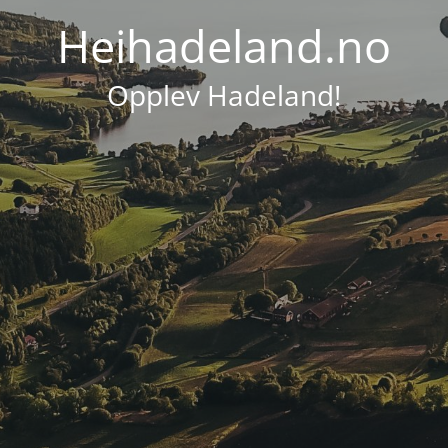
Heihadeland.no
Opplev Hadeland!